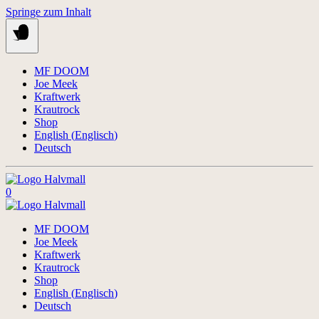
Springe zum Inhalt
MF DOOM
Joe Meek
Kraftwerk
Krautrock
Shop
English
(
Englisch
)
Deutsch
0
MF DOOM
Joe Meek
Kraftwerk
Krautrock
Shop
English
(
Englisch
)
Deutsch