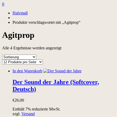
0
Halvmall
Produkte verschlagwortet mit „Agitprop“
Agitprop
Alle 4 Ergebnisse werden angezeigt
In den Warenkorb
Der Sound der Jahre (Softcover,
Deutsch)
€
26,00
Enthält 7% reduzierte MwSt.
zzgl.
Versand