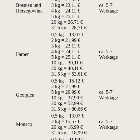
Bosnien und
3 kg = 23,11 €
ca. 5-7
Herzegowina
4 kg = 24,11 €
Werktage
5 kg = 25,11 €
20 kg = 26,71 €
31,5 kg = 28,71 €
0,5 kg = 13,07 €
2 kg = 21,99 €
3 kg = 23,11 €
4 kg = 24,11 €
ca. 5-7
Faröer
5 kg = 25,11 €
Werktage
10 kg = 30,11 €
20 kg = 40,11 €
31,5 kg = 53,61 €
0,5 kg = 15,12 €
2 kg = 21,99 €
5 kg = 29,99 €
ca. 5-7
Georgien
10 kg = 37,99 €
Werktage
20 kg = 52,99 €
31,5 kg = 80,66 €
0,5 kg = 13,07 €
2 kg = 15,57 €
ca. 5-7
Monaco
20 kg = 16,99 €
Werktage
31,5 kg = 18,99 €
0,5 kg = 11,99 €