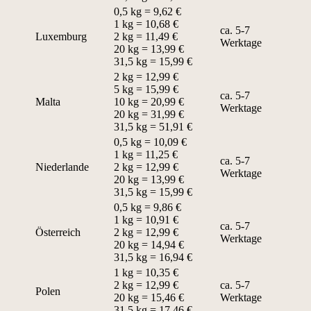
0,5 kg = 9,62 €
1 kg = 10,68 €
ca. 5-7
Luxemburg
2 kg = 11,49 €
Werktage
20 kg = 13,99 €
31,5 kg = 15,99 €
2 kg = 12,99 €
5 kg = 15,99 €
ca. 5-7
Malta
10 kg = 20,99 €
Werktage
20 kg = 31,99 €
31,5 kg = 51,91 €
0,5 kg = 10,09 €
1 kg = 11,25 €
ca. 5-7
Niederlande
2 kg = 12,99 €
Werktage
20 kg = 13,99 €
31,5 kg = 15,99 €
0,5 kg = 9,86 €
1 kg = 10,91 €
ca. 5-7
Österreich
2 kg = 12,99 €
Werktage
20 kg = 14,94 €
31,5 kg = 16,94 €
1 kg = 10,35 €
2 kg = 12,99 €
ca. 5-7
Polen
20 kg = 15,46 €
Werktage
31,5 kg = 17,46 €