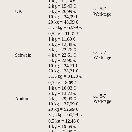
1 kg = 11,24 €
2 kg = 15,49 €
ca. 5-7
UK
5 kg = 26,99 €
Werktage
10 kg = 34,99 €
20 kg = 48,99 €
31,5 kg = 62,99 €
0,5 kg = 11,32 €
1 kg = 11,69 €
2 kg = 12,38 €
3 kg = 22,26 €
ca. 5-7
Schweiz
4 kg = 22,61 €
Werktage
5 kg = 22,96 €
10 kg = 24,71 €
20 kg = 28,21 €
31,5 kg = 34,23 €
0,5 kg = 8,69 €
1 kg = 10,03 €
2 kg = 13,72 €
ca. 5-7
Andorra
5 kg = 29,99 €
Werktage
10 kg = 37,99 €
20 kg = 52,99 €
31,5 kg = 60,99 €
0,5 kg = 12,46 €
1 kg = 19,59 €
2 kg = 21,99 €