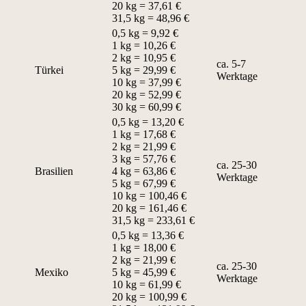
20 kg = 37,61 €
31,5 kg = 48,96 €
0,5 kg = 9,92 €
1 kg = 10,26 €
2 kg = 10,95 €
ca. 5-7
Türkei
5 kg = 29,99 €
Werktage
10 kg = 37,99 €
20 kg = 52,99 €
30 kg = 60,99 €
0,5 kg = 13,20 €
1 kg = 17,68 €
2 kg = 21,99 €
3 kg = 57,76 €
ca. 25-30
Brasilien
4 kg = 63,86 €
Werktage
5 kg = 67,99 €
10 kg = 100,46 €
20 kg = 161,46 €
31,5 kg = 233,61 €
0,5 kg = 13,36 €
1 kg = 18,00 €
2 kg = 21,99 €
ca. 25-30
Mexiko
5 kg = 45,99 €
Werktage
10 kg = 61,99 €
20 kg = 100,99 €