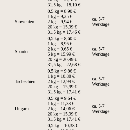
31,5 kg = 18,10 €
0,5 kg = 8,90 €
1 kg = 9,25 €
ca. 5-7
Slowenien
2 kg = 9,94 €
Werktage
20 kg = 15,99 €
31,5 kg = 17,46 €
0,5 kg = 8,60 €
1 kg = 8,95 €
2 kg = 9,65 €
ca. 5-7
Spanien
5 kg = 15,99 €
Werktage
20 kg = 20,99 €
31,5 kg = 22,68 €
0,5 kg = 9,86 €
1 kg = 10,88 €
ca. 5-7
Tschechien
2 kg = 12,99 €
Werktage
20 kg = 15,99 €
31,5 kg = 17,41 €
0,5 kg = 9,64 €
1 kg = 11,38 €
ca. 5-7
Ungarn
2 kg = 14,06 €
Werktage
20 kg = 15,99 €
31,5 kg = 17,41 €
0,5 kg = 10,38 €