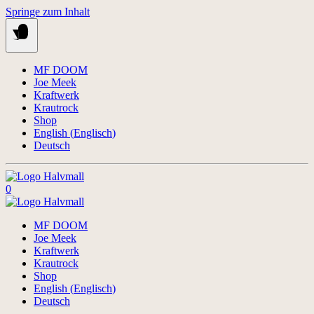
Springe zum Inhalt
MF DOOM
Joe Meek
Kraftwerk
Krautrock
Shop
English
(
Englisch
)
Deutsch
0
MF DOOM
Joe Meek
Kraftwerk
Krautrock
Shop
English
(
Englisch
)
Deutsch