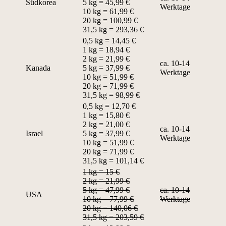
Südkorea
5 kg = 45,99 €
Werktage
10 kg = 61,99 €
20 kg = 100,99 €
31,5 kg = 293,36 €
0,5 kg = 14,45 €
1 kg = 18,94 €
2 kg = 21,99 €
ca. 10-14
Kanada
5 kg = 37,99 €
Werktage
10 kg = 51,99 €
20 kg = 71,99 €
31,5 kg = 98,99 €
0,5 kg = 12,70 €
1 kg = 15,80 €
2 kg = 21,00 €
ca. 10-14
Israel
5 kg = 37,99 €
Werktage
10 kg = 51,99 €
20 kg = 71,99 €
31,5 kg = 101,14 €
1 kg = 15 €
2 kg = 21,99 €
5 kg = 47,99 €
ca. 10-14
USA
10 kg = 77,99 €
Werktage
20 kg = 140,06 €
31,5 kg = 203,59 €